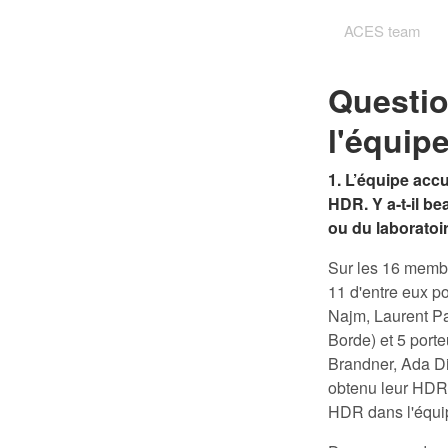
ACES team
Questio
l'équip
1. L’équipe ac
HDR. Y a-t-il b
ou du laboratoi
Sur les 16 membr
11 d'entre eux p
Najm, Laurent Pa
Borde) et 5 port
Brandner, Ada Di
obtenu leur HDR,
HDR dans l'équi