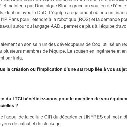
pé et maintenu par Dominique Blouin grace au soutien de l'école
s, dont un avec le DoD. L'équipe a également obtenu un finan
l'IP Paris pour l'étendre à la robotique (ROS) et la demande p
travail autour du langage AADL permet de plus à l'équipe d'avoi
ement en son sein un des développeurs de Coq, utilisé en re
 plusieurs membres de l'équipe. Le soutien en ingénierie et 
ni par Inria.
s la création ou l’implication d’une start-up liée à vos suj
ien du LTCI bénéficiez-vous pour le maintien de vos équipe
cielles ?
 de l'appui de la cellule CIR du département INFRES qui met à di
oyens de calcul et de stockage.