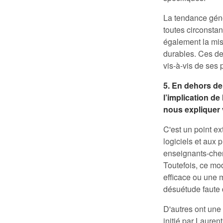
La tendance géné
toutes circonsta
également la mis
durables. Ces de
vis-à-vis de ses p
5. En dehors de 
l’implication de
nous expliquer 
C'est un point e
logiciels et aux 
enseignants-cherc
Toutefois, ce mo
efficace ou une 
désuétude faute 
D'autres ont une
initié par Lauren