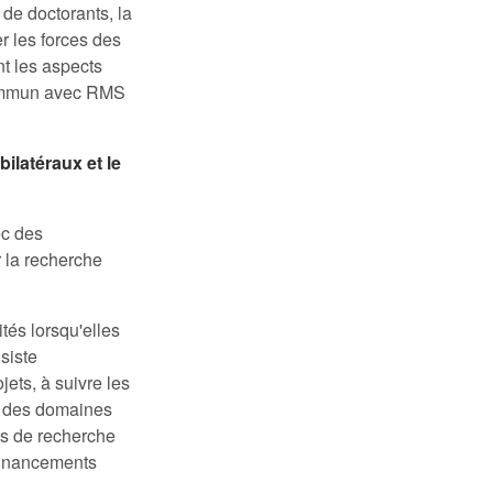
de doctorants, la
r les forces des
t les aspects
 commun avec RMS
bilatéraux et le
ec des
 la recherche
tés lorsqu'elles
siste
jets, à suivre les
ns des domaines
ts de recherche
 financements